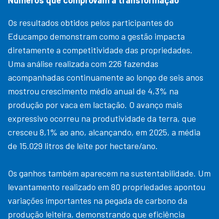
Os resultados obtidos pelos participantes do
Educampo demonstram como a gestão impacta
diretamente a competitividade das propriedades.
Uma análise realizada com 226 fazendas
acompanhadas continuamente ao longo de seis anos
mostrou crescimento médio anual de 4,3% na
produção por vaca em lactação. O avanço mais
expressivo ocorreu na produtividade da terra, que
cresceu 8,1% ao ano, alcançando, em 2025, a média
de 15.029 litros de leite por hectare/ano.
Os ganhos também aparecem na sustentabilidade. Um
levantamento realizado em 80 propriedades apontou
variações importantes na pegada de carbono da
produção leiteira, demonstrando que eficiência