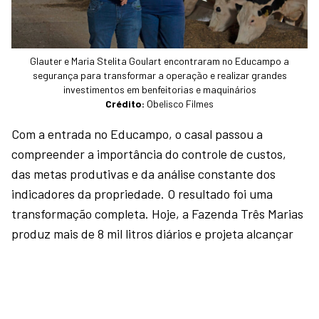
Glauter e Maria Stelita Goulart encontraram no Educampo a
segurança para transformar a operação e realizar grandes
investimentos em benfeitorias e maquinários
Crédito:
Obelisco Filmes
Com a entrada no Educampo, o casal passou a
compreender a importância do controle de custos,
das metas produtivas e da análise constante dos
indicadores da propriedade. O resultado foi uma
transformação completa. Hoje, a Fazenda Três Marias
produz mais de 8 mil litros diários e projeta alcançar
até 11 mil litros nos próximos meses. Mas, para Stelita,
talvez o maior resultado tenha sido outro: a sucessão
familiar.