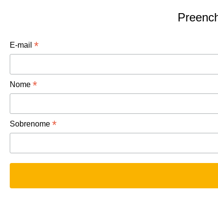
Preench
*
E-mail
*
Nome
*
Sobrenome