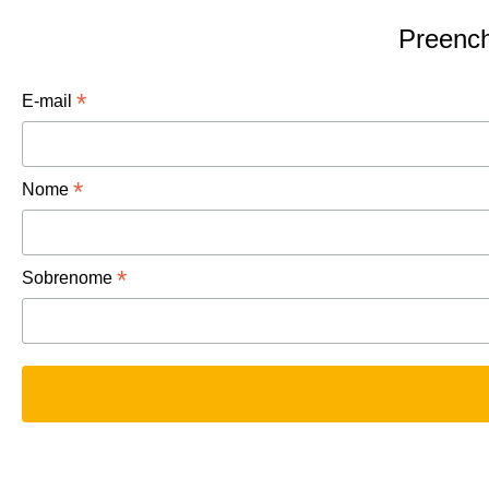
Preench
*
E-mail
*
Nome
*
Sobrenome